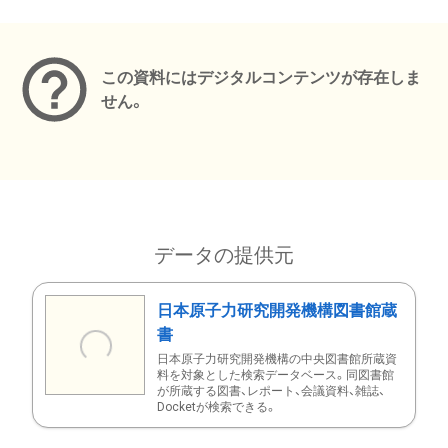
メタデータ
この資料にはデジタルコンテンツが存在しま
せん。
データの提供元
日本原子力研究開発機構図書館蔵
書
日本原子力研究開発機構の中央図書館所蔵資
料を対象とした検索データベース。同図書館
が所蔵する図書、レポート、会議資料、雑誌、
Docketが検索できる。