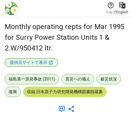
本文に飛ぶ
ヘルプ
English
Monthly operating repts for Mar 1995
for Surry Power Station Units 1 &
2.W/950412 ltr.
提供元サイトで表示
福島第一原発事故 (2011)
震災への備え
被災状況
復興
収録:日本原子力研究開発機構図書館蔵書