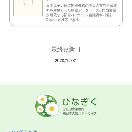
日本原子力研究開発機構の中央図書館所蔵資
料を対象とした検索データベース。同図書館
が所蔵する図書、レポート、会議資料、雑誌、
Docketが検索できる。
最終更新日
2020/12/31