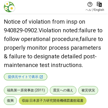
本文に飛ぶ
ヘルプ
English
Notice of violation from insp on
940829-0902.Violation noted:failure to
follow operational procedure,failure to
properly monitor process parameters
& failure to designate detailed post-
maintenance test instructions.
提供元サイトで表示
福島第一原発事故 (2011)
震災への備え
被災状況
復興
収録:日本原子力研究開発機構図書館蔵書