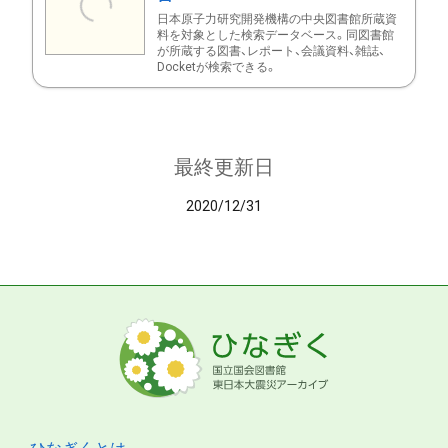
日本原子力研究開発機構の中央図書館所蔵資
料を対象とした検索データベース。同図書館
が所蔵する図書、レポート、会議資料、雑誌、
Docketが検索できる。
最終更新日
2020/12/31