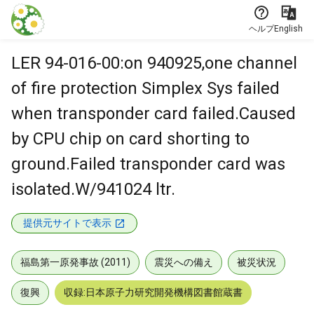
本文に飛ぶ
ヘルプ
English
LER 94-016-00:on 940925,one channel
of fire protection Simplex Sys failed
when transponder card failed.Caused
by CPU chip on card shorting to
ground.Failed transponder card was
isolated.W/941024 ltr.
提供元サイトで表示
福島第一原発事故 (2011)
震災への備え
被災状況
復興
収録:日本原子力研究開発機構図書館蔵書