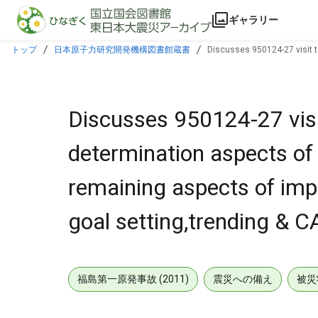
本文に飛ぶ
ギャラリー
トップ
日本原子力研究開発機構図書館蔵書
Discusses 950124-27 visit t
10CFR50.65,including goal setting,trending & CA.
Discusses 950124-27 visi
determination aspects of 
remaining aspects of imp
goal setting,trending & C
福島第一原発事故 (2011)
震災への備え
被災