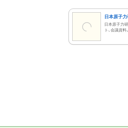
日本原子力
日本原子力研
ト、会議資料、