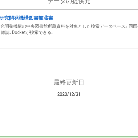
データの提供元
研究開発機構図書館蔵書
究開発機構の中央図書館所蔵資料を対象とした検索データベース。同図
雑誌、Docketが検索できる。
最終更新日
2020/12/31