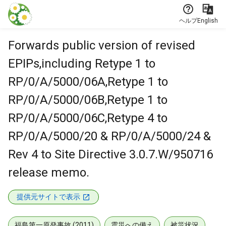
本文に飛ぶ
ヘルプ
English
Forwards public version of revised
EPIPs,including Retype 1 to
RP/0/A/5000/06A,Retype 1 to
RP/0/A/5000/06B,Retype 1 to
RP/0/A/5000/06C,Retype 4 to
RP/0/A/5000/20 & RP/0/A/5000/24 &
Rev 4 to Site Directive 3.0.7.W/950716
release memo.
提供元サイトで表示
福島第一原発事故 (2011)
震災への備え
被災状況