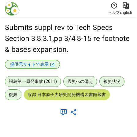
本文に飛ぶ
ヘルプ
English
Submits suppl rev to Tech Specs
Section 3.8.3.1,pp 3/4 8-15 re footnote
& bases expansion.
提供元サイトで表示
福島第一原発事故 (2011)
震災への備え
被災状況
復興
収録:日本原子力研究開発機構図書館蔵書