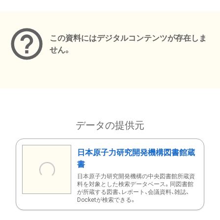
メタデータ
この資料にはデジタルコンテンツが存在しま
せん。
データの提供元
日本原子力研究開発機構図書館蔵
書
日本原子力研究開発機構の中央図書館所蔵資
料を対象とした検索データベース。同図書館
が所蔵する図書、レポート、会議資料、雑誌、
Docketが検索できる。