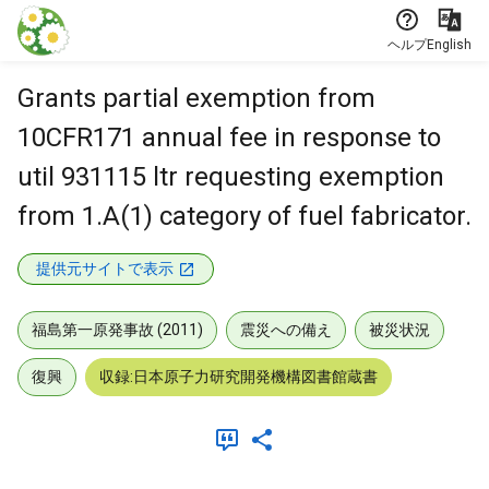
本文に飛ぶ
ヘルプ
English
Grants partial exemption from
10CFR171 annual fee in response to
util 931115 ltr requesting exemption
from 1.A(1) category of fuel fabricator.
提供元サイトで表示
福島第一原発事故 (2011)
震災への備え
被災状況
復興
収録:日本原子力研究開発機構図書館蔵書