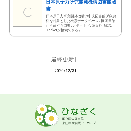
日本原子力研究開発機構図書館蔵
書
日本原子力研究開発機構の中央図書館所蔵資
料を対象とした検索データベース。同図書館
が所蔵する図書、レポート、会議資料、雑誌、
Docketが検索できる。
最終更新日
2020/12/31