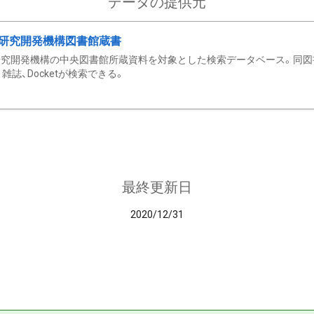
データの提供元
研究開発機構図書館蔵書
究開発機構の中央図書館所蔵資料を対象とした検索データベース。同図
雑誌、Docketが検索できる。
最終更新日
2020/12/31