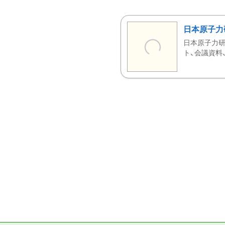
日本原子力
日本原子力研
ト、会議資料、