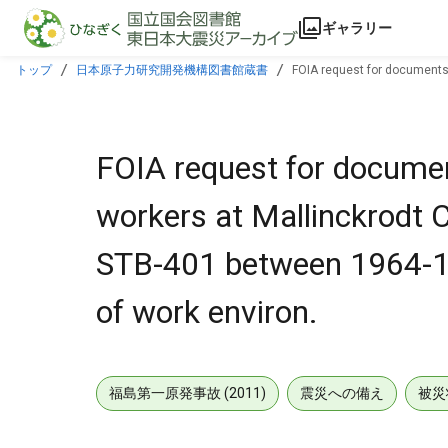
本文に飛ぶ
ギャラリー
トップ
日本原子力研究開発機構図書館蔵書
FOIA request for documents 
radiation levels of work environ.
FOIA request for document
workers at Mallinckrodt C
STB-401 between 1964-19
of work environ.
福島第一原発事故 (2011)
震災への備え
被災