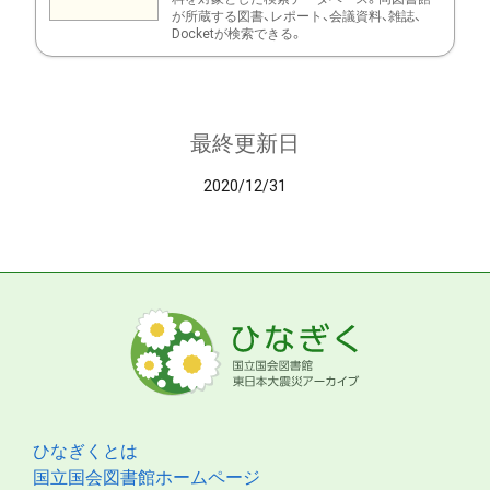
が所蔵する図書、レポート、会議資料、雑誌、
Docketが検索できる。
最終更新日
2020/12/31
ひなぎくとは
国立国会図書館ホームページ