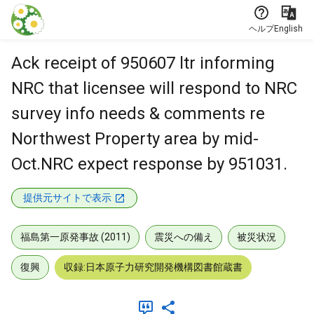
本文に飛ぶ
ヘルプ
English
Ack receipt of 950607 ltr informing
NRC that licensee will respond to NRC
survey info needs & comments re
Northwest Property area by mid-
Oct.NRC expect response by 951031.
提供元サイトで表示
福島第一原発事故 (2011)
震災への備え
被災状況
復興
収録:日本原子力研究開発機構図書館蔵書