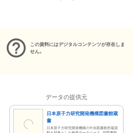
メタデータ
この資料にはデジタルコンテンツが存在しま
せん。
データの提供元
日本原子力研究開発機構図書館蔵
書
日本原子力研究開発機構の中央図書館所蔵資
料を対象とした検索データベース。同図書館