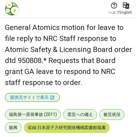
本文に飛ぶ
ヘルプ
English
General Atomics motion for leave to
file reply to NRC Staff response to
Atomic Safety & Licensing Board order
dtd 950808.* Requests that Board
grant GA leave to respond to NRC
staff response to order.
提供元サイトで表示
福島第一原発事故 (2011)
震災への備え
被災状況
復興
収録:日本原子力研究開発機構図書館蔵書