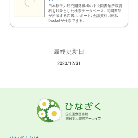
日本原子力研究開発機構の中央図書館所蔵資
料を対象とした検索データベース。同図書館
が所蔵する図書、レポート、会議資料、雑誌、
Docketが検索できる。
最終更新日
2020/12/31