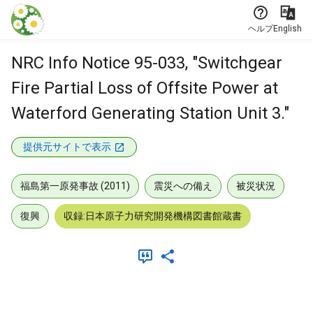
本文に飛ぶ
ヘルプ
English
NRC Info Notice 95-033, "Switchgear
Fire Partial Loss of Offsite Power at
Waterford Generating Station Unit 3."
提供元サイトで表示
福島第一原発事故 (2011)
震災への備え
被災状況
復興
収録:日本原子力研究開発機構図書館蔵書