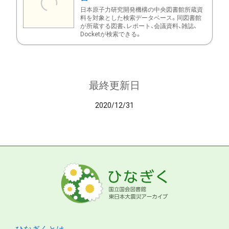
日本原子力研究開発機構の中央図書館所蔵資
料を対象とした検索データベース。同図書館
が所蔵する図書、レポート、会議資料、雑誌、
Docketが検索できる。
最終更新日
2020/12/31