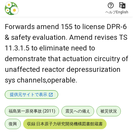
本文に飛ぶ
ヘルプ
English
Forwards amend 155 to license DPR-6
& safety evaluation. Amend revises TS
11.3.1.5 to eliminate need to
demonstrate that actuation circuitry of
unaffected reactor depressurization
sys channels,operable.
提供元サイトで表示
福島第一原発事故 (2011)
震災への備え
被災状況
復興
収録:日本原子力研究開発機構図書館蔵書