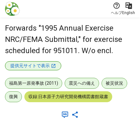
本文に飛ぶ
ヘルプ
English
Forwards "1995 Annual Exercise
NRC/FEMA Submittal," for exercise
scheduled for 951011. W/o encl.
提供元サイトで表示
福島第一原発事故 (2011)
震災への備え
被災状況
復興
収録:日本原子力研究開発機構図書館蔵書