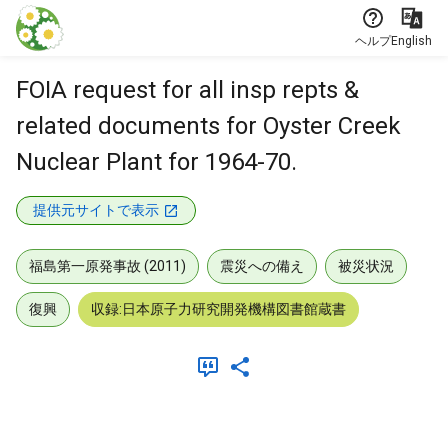
本文に飛ぶ
ヘルプ
English
FOIA request for all insp repts &
related documents for Oyster Creek
Nuclear Plant for 1964-70.
提供元サイトで表示
福島第一原発事故 (2011)
震災への備え
被災状況
復興
収録:日本原子力研究開発機構図書館蔵書