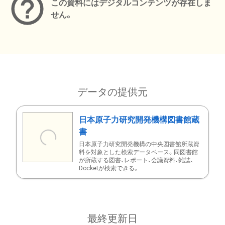
この資料にはデジタルコンテンツが存在しま
せん。
データの提供元
日本原子力研究開発機構図書館蔵
書
日本原子力研究開発機構の中央図書館所蔵資
料を対象とした検索データベース。同図書館
が所蔵する図書、レポート、会議資料、雑誌、
Docketが検索できる。
最終更新日