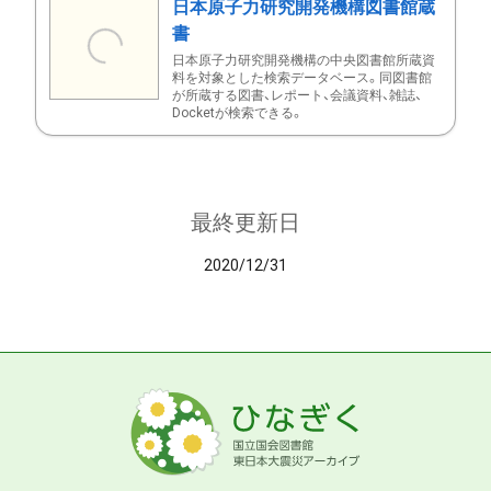
日本原子力研究開発機構図書館蔵
書
日本原子力研究開発機構の中央図書館所蔵資
料を対象とした検索データベース。同図書館
が所蔵する図書、レポート、会議資料、雑誌、
Docketが検索できる。
最終更新日
2020/12/31