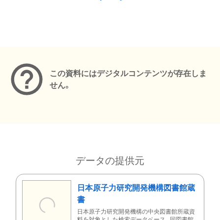
メタデータ
この資料にはデジタルコンテンツが存在しま
せん。
データの提供元
日本原子力研究開発機構図書館蔵
書
日本原子力研究開発機構の中央図書館所蔵資
料を対象とした検索データベース。同図書館