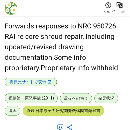
本文に飛ぶ
ヘルプ
English
Forwards responses to NRC 950726
RAI re core shroud repair, including
updated/revised drawing
documentation.Some info
proprietary.Proprietary info withheld.
提供元サイトで表示
福島第一原発事故 (2011)
震災への備え
被災状況
復興
収録:日本原子力研究開発機構図書館蔵書