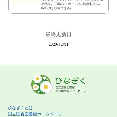
が所蔵する図書、レポート、会議資料、雑誌、
Docketが検索できる。
最終更新日
2020/12/31
ひなぎくとは
国立国会図書館ホームページ