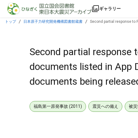
本文に飛ぶ
ギャラリー
トップ
日本原子力研究開発機構図書館蔵書
Second partial response to 
Second partial response 
documents listed in App 
documents being released
福島第一原発事故 (2011)
震災への備え
被災