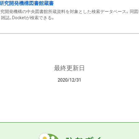
研究開発機構図書館蔵書
究開発機構の中央図書館所蔵資料を対象とした検索データベース。同図
雑誌、Docketが検索できる。
最終更新日
2020/12/31