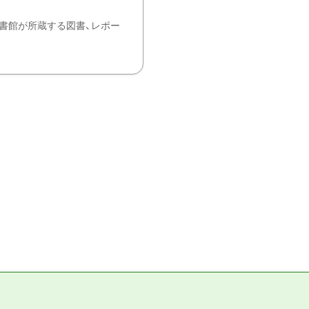
書館が所蔵する図書、レポー