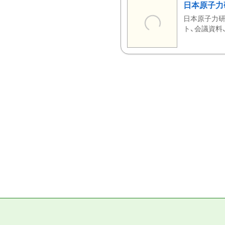
日本原子力
日本原子力研
ト、会議資料、