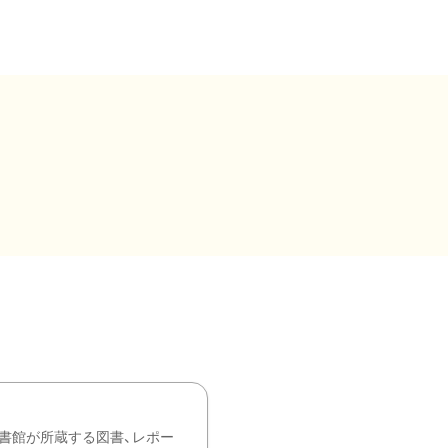
書館が所蔵する図書、レポー