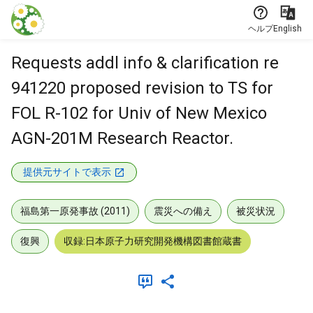
本文に飛ぶ
ヘルプ
English
Requests addl info & clarification re
941220 proposed revision to TS for
FOL R-102 for Univ of New Mexico
AGN-201M Research Reactor.
提供元サイトで表示
福島第一原発事故 (2011)
震災への備え
被災状況
復興
収録:日本原子力研究開発機構図書館蔵書