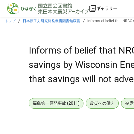
本文に飛ぶ
ギャラリー
トップ
日本原子力研究開発機構図書館蔵書
Informs of belief that NRCC 
Informs of belief that NR
savings by Wisconsin Ene
that savings will not adv
福島第一原発事故 (2011)
震災への備え
被災