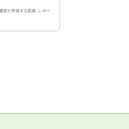
書館が所蔵する図書、レポー