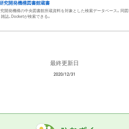
研究開発機構図書館蔵書
究開発機構の中央図書館所蔵資料を対象とした検索データベース。同図
雑誌、Docketが検索できる。
最終更新日
2020/12/31