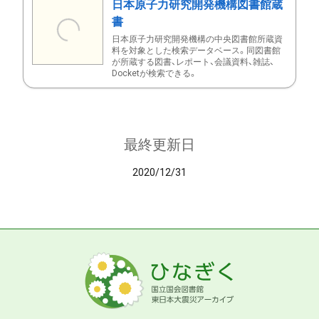
日本原子力研究開発機構図書館蔵
書
日本原子力研究開発機構の中央図書館所蔵資
料を対象とした検索データベース。同図書館
が所蔵する図書、レポート、会議資料、雑誌、
Docketが検索できる。
最終更新日
2020/12/31