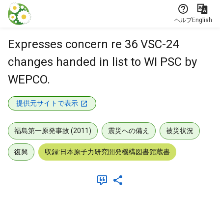
本文に飛ぶ
ヘルプ
English
Expresses concern re 36 VSC-24
changes handed in list to WI PSC by
WEPCO.
提供元サイトで表示
福島第一原発事故 (2011)
震災への備え
被災状況
復興
収録:日本原子力研究開発機構図書館蔵書