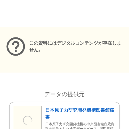
メタデータ
この資料にはデジタルコンテンツが存在しま
せん。
データの提供元
日本原子力研究開発機構図書館蔵
書
日本原子力研究開発機構の中央図書館所蔵資
料を対象とした検索データベース。同図書館