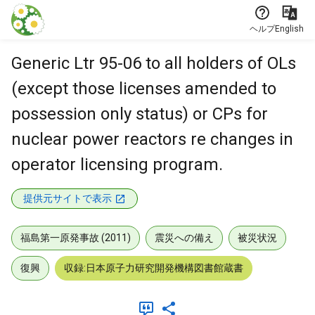
本文に飛ぶ
ヘルプ
English
Generic Ltr 95-06 to all holders of OLs
(except those licenses amended to
possession only status) or CPs for
nuclear power reactors re changes in
operator licensing program.
提供元サイトで表示
福島第一原発事故 (2011)
震災への備え
被災状況
復興
収録:日本原子力研究開発機構図書館蔵書