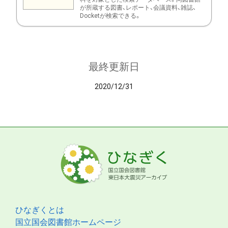
が所蔵する図書、レポート、会議資料、雑誌、
Docketが検索できる。
最終更新日
2020/12/31
ひなぎくとは
国立国会図書館ホームページ