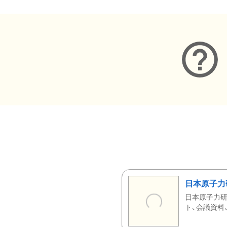
日本原子力
日本原子力研
ト、会議資料、