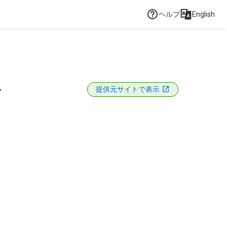
ヘルプ
English
.
提供元サイトで表示