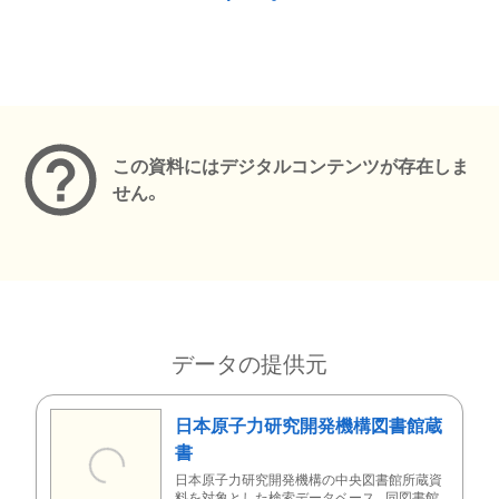
メタデータ
この資料にはデジタルコンテンツが存在しま
せん。
データの提供元
日本原子力研究開発機構図書館蔵
書
日本原子力研究開発機構の中央図書館所蔵資
料を対象とした検索データベース。同図書館