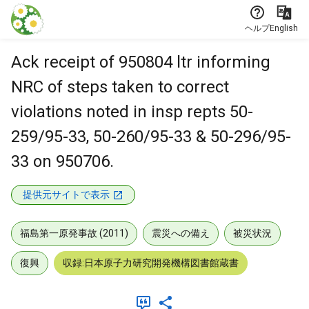
本文に飛ぶ
ヘルプ
English
Ack receipt of 950804 ltr informing
NRC of steps taken to correct
violations noted in insp repts 50-
259/95-33, 50-260/95-33 & 50-296/95-
33 on 950706.
提供元サイトで表示
福島第一原発事故 (2011)
震災への備え
被災状況
復興
収録:日本原子力研究開発機構図書館蔵書