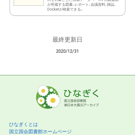
が所蔵する図書、レポート、会議資料、雑誌、
Docketが検索できる。
最終更新日
2020/12/31
ひなぎくとは
国立国会図書館ホームページ