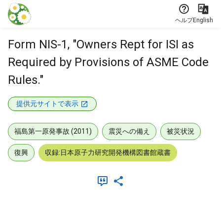
本文に飛ぶ
ヘルプ
English
Form NIS-1, "Owners Rept for ISI as
Required by Provisions of ASME Code
Rules."
提供元サイトで表示
福島第一原発事故 (2011)
震災への備え
被災状況
復興
収録:日本原子力研究開発機構図書館蔵書