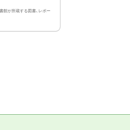
書館が所蔵する図書、レポー