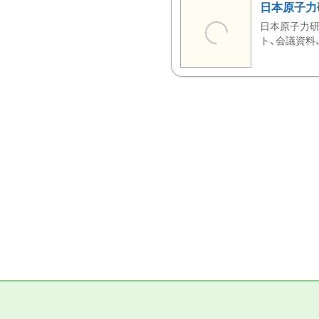
日本原子力
日本原子力研
ト、会議資料、