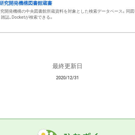
研究開発機構図書館蔵書
究開発機構の中央図書館所蔵資料を対象とした検索データベース。同図
雑誌、Docketが検索できる。
最終更新日
2020/12/31