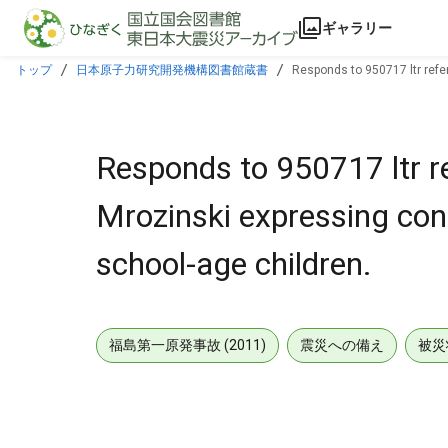
本文に飛ぶ
ギャラリー
トップ
日本原子力研究開発機構図書館蔵書
Responds to 950717 ltr refe
Responds to 950717 ltr re
Mrozinski expressing con
school-age children.
福島第一原発事故 (2011)
震災への備え
被災