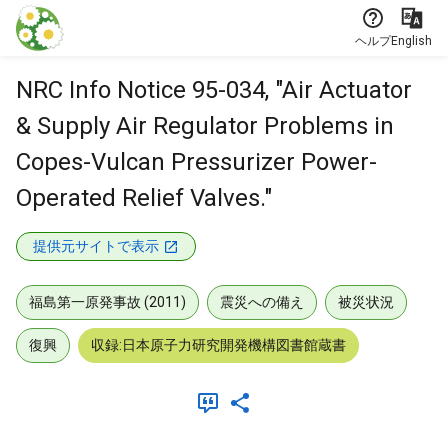
本文に飛ぶ
ヘルプ
English
NRC Info Notice 95-034, "Air Actuator
& Supply Air Regulator Problems in
Copes-Vulcan Pressurizer Power-
Operated Relief Valves."
提供元サイトで表示
福島第一原発事故 (2011)
震災への備え
被災状況
復興
収録:日本原子力研究開発機構図書館蔵書