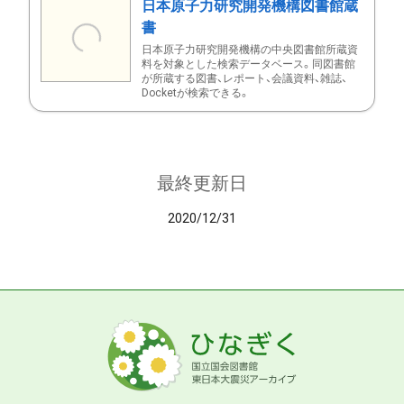
日本原子力研究開発機構図書館蔵
書
日本原子力研究開発機構の中央図書館所蔵資
料を対象とした検索データベース。同図書館
が所蔵する図書、レポート、会議資料、雑誌、
Docketが検索できる。
最終更新日
2020/12/31