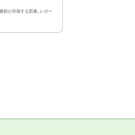
書館が所蔵する図書、レポー