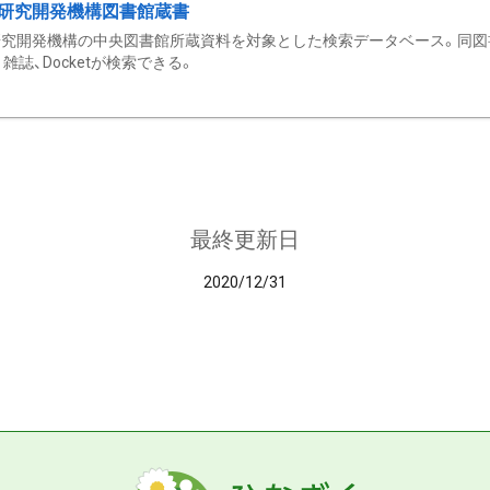
研究開発機構図書館蔵書
究開発機構の中央図書館所蔵資料を対象とした検索データベース。同図
雑誌、Docketが検索できる。
最終更新日
2020/12/31