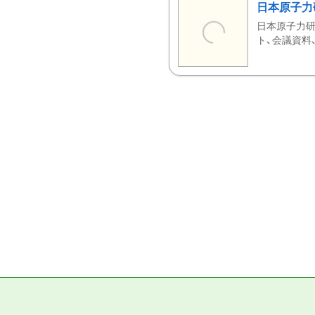
日本原子力
日本原子力研
ト、会議資料、