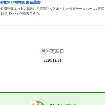
研究開発機構図書館蔵書
究開発機構の中央図書館所蔵資料を対象とした検索データベース。同図
雑誌、Docketが検索できる。
最終更新日
2020/12/31