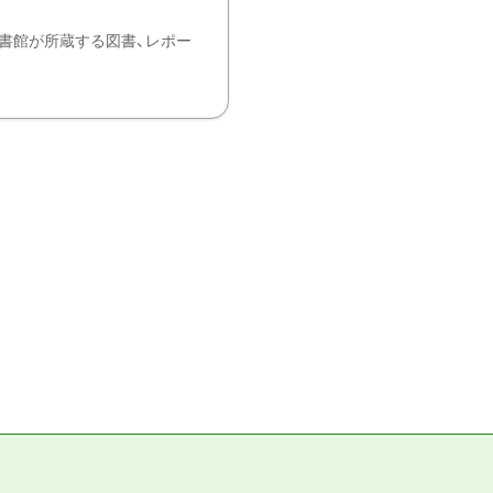
書館が所蔵する図書、レポー