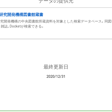
データの提供元
研究開発機構図書館蔵書
究開発機構の中央図書館所蔵資料を対象とした検索データベース。同図
雑誌、Docketが検索できる。
最終更新日
2020/12/31