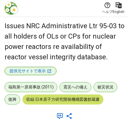
本文に飛ぶ
ヘルプ
English
Issues NRC Administrative Ltr 95-03 to
all holders of OLs or CPs for nuclear
power reactors re availability of
reactor vessel integrity database.
提供元サイトで表示
福島第一原発事故 (2011)
震災への備え
被災状況
復興
収録:日本原子力研究開発機構図書館蔵書