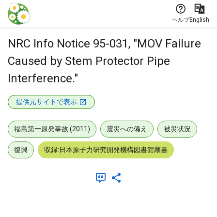
本文に飛ぶ
ヘルプ
English
NRC Info Notice 95-031, "MOV Failure
Caused by Stem Protector Pipe
Interference."
提供元サイトで表示
福島第一原発事故 (2011)
震災への備え
被災状況
復興
収録:日本原子力研究開発機構図書館蔵書