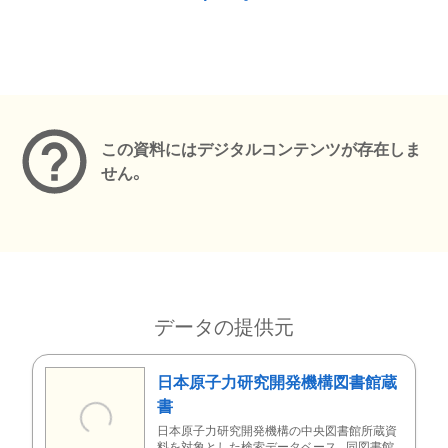
メタデータ
この資料にはデジタルコンテンツが存在しま
せん。
データの提供元
日本原子力研究開発機構図書館蔵
書
日本原子力研究開発機構の中央図書館所蔵資
料を対象とした検索データベース。同図書館