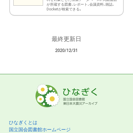
が所蔵する図書、レポート、会議資料、雑誌、
Docketが検索できる。
最終更新日
2020/12/31
ひなぎくとは
国立国会図書館ホームページ