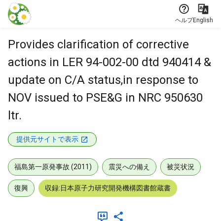
本文に飛ぶ
ヘルプ
English
Provides clarification of corrective
actions in LER 94-002-00 dtd 940414 &
update on C/A status,in response to
NOV issued to PSE&G in NRC 950630
ltr.
提供元サイトで表示
福島第一原発事故 (2011)
震災への備え
被災状況
復興
収録:日本原子力研究開発機構図書館蔵書