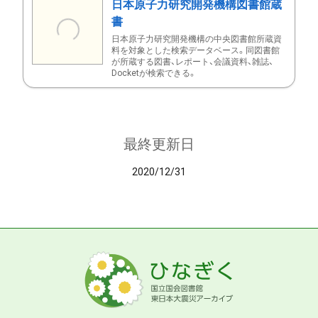
日本原子力研究開発機構図書館蔵
書
日本原子力研究開発機構の中央図書館所蔵資
料を対象とした検索データベース。同図書館
が所蔵する図書、レポート、会議資料、雑誌、
Docketが検索できる。
最終更新日
2020/12/31