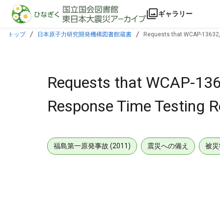
本文に飛ぶ
ギャラリー
トップ
日本原子力研究開発機構図書館蔵書
Requests that WCAP-13632,R
Requests that WCAP-13632
Response Time Testing R
福島第一原発事故 (2011)
震災への備え
被災