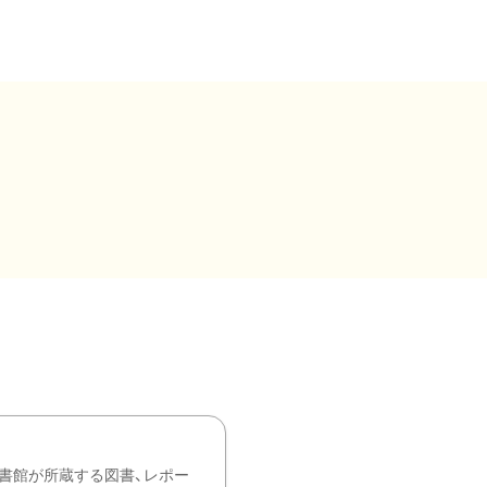
書館が所蔵する図書、レポー