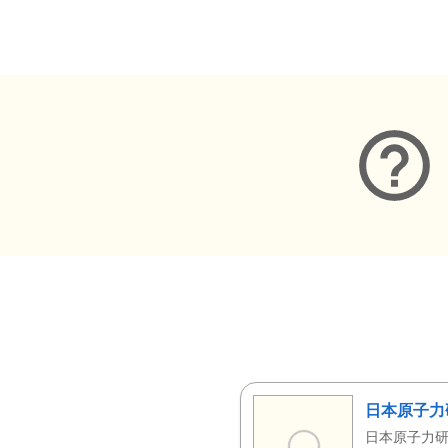
メタデータ
日本原子力
日本原子力研