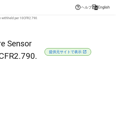
ヘルプ
English
 withheld per 10CFR2.790.
re Sensor
提供元サイトで表示
0CFR2.790.