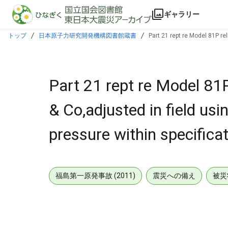
本文に飛ぶ
ギャラリー
トップ
日本原子力研究開発機構図書館蔵書
Part 21 rept re Model 81P re
commenced.
Part 21 rept re Model 81
& Co,adjusted in field usi
pressure within specific
福島第一原発事故 (2011)
震災への備え
被災