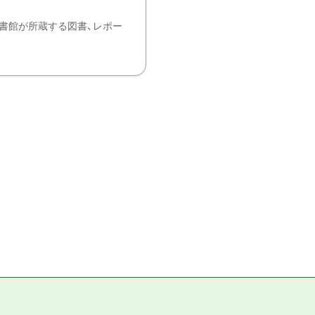
書館が所蔵する図書、レポー