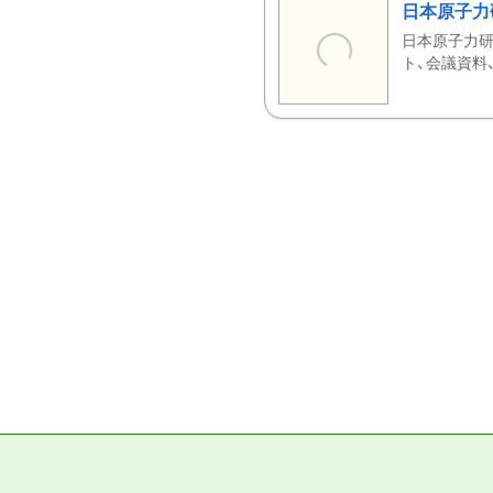
日本原子力
日本原子力研
ト、会議資料、