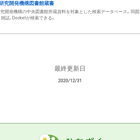
研究開発機構図書館蔵書
究開発機構の中央図書館所蔵資料を対象とした検索データベース。同図
雑誌、Docketが検索できる。
最終更新日
2020/12/31