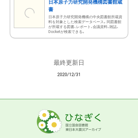
日本原子力研究開発機構図書館蔵
書
日本原子力研究開発機構の中央図書館所蔵資
料を対象とした検索データベース。同図書館
が所蔵する図書、レポート、会議資料、雑誌、
Docketが検索できる。
最終更新日
2020/12/31