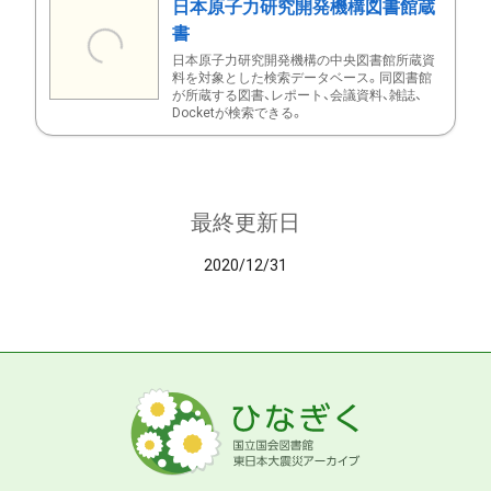
日本原子力研究開発機構図書館蔵
書
日本原子力研究開発機構の中央図書館所蔵資
料を対象とした検索データベース。同図書館
が所蔵する図書、レポート、会議資料、雑誌、
Docketが検索できる。
最終更新日
2020/12/31