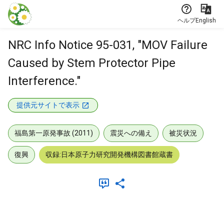
本文に飛ぶ
ヘルプ
English
NRC Info Notice 95-031, "MOV Failure
Caused by Stem Protector Pipe
Interference."
提供元サイトで表示
福島第一原発事故 (2011)
震災への備え
被災状況
復興
収録:日本原子力研究開発機構図書館蔵書