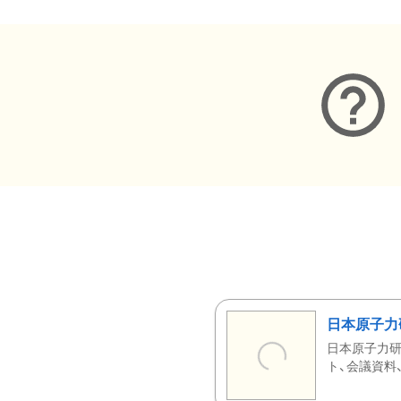
日本原子力
日本原子力研
ト、会議資料、