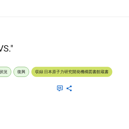
VS."
状況
復興
収録:日本原子力研究開発機構図書館蔵書