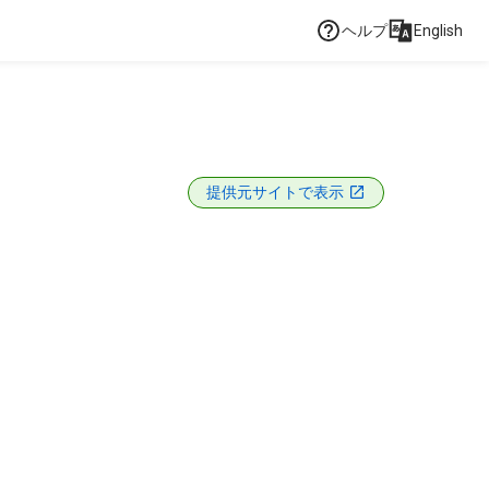
ヘルプ
English
提供元サイトで表示