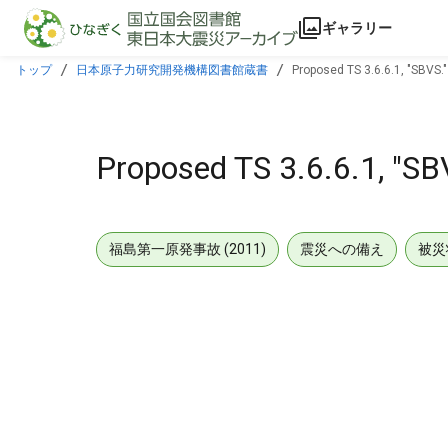
本文に飛ぶ
ギャラリー
トップ
日本原子力研究開発機構図書館蔵書
Proposed TS 3.6.6.1, "SBVS."
Proposed TS 3.6.6.1, "SB
福島第一原発事故 (2011)
震災への備え
被災
メタデータ