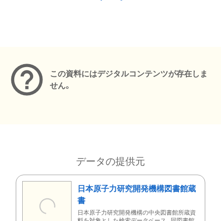
メタデータ
この資料にはデジタルコンテンツが存在しま
せん。
データの提供元
日本原子力研究開発機構図書館蔵
書
日本原子力研究開発機構の中央図書館所蔵資
料を対象とした検索データベース。同図書館