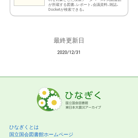
が所蔵する図書、レポート、会議資料、雑誌、
Docketが検索できる。
最終更新日
2020/12/31
ひなぎくとは
国立国会図書館ホームページ