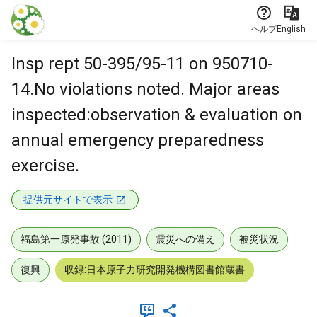
本文に飛ぶ
ヘルプ
English
Insp rept 50-395/95-11 on 950710-
14.No violations noted. Major areas
inspected:observation & evaluation on
annual emergency preparedness
exercise.
提供元サイトで表示
福島第一原発事故 (2011)
震災への備え
被災状況
復興
収録:日本原子力研究開発機構図書館蔵書