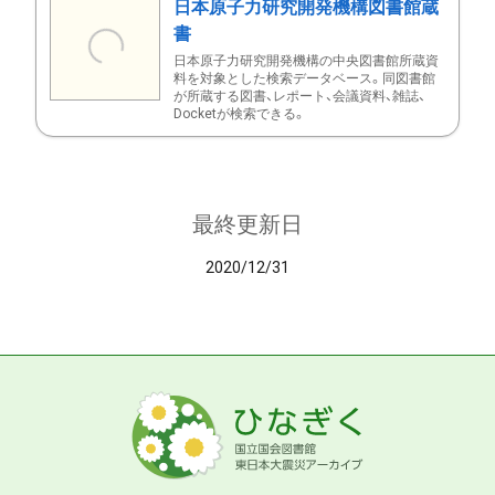
日本原子力研究開発機構図書館蔵
書
日本原子力研究開発機構の中央図書館所蔵資
料を対象とした検索データベース。同図書館
が所蔵する図書、レポート、会議資料、雑誌、
Docketが検索できる。
最終更新日
2020/12/31