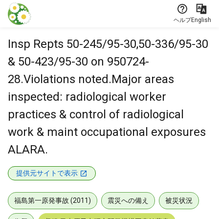
本文に飛ぶ
ヘルプ
English
Insp Repts 50-245/95-30,50-336/95-30
& 50-423/95-30 on 950724-
28.Violations noted.Major areas
inspected: radiological worker
practices & control of radiological
work & maint occupational exposures
ALARA.
提供元サイトで表示
福島第一原発事故 (2011)
震災への備え
被災状況