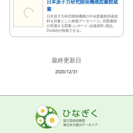
日本原子力研究開発機構図書館蔵
書
日本原子力研究開発機構の中央図書館所蔵資
料を対象とした検索データベース。同図書館
が所蔵する図書、レポート、会議資料、雑誌、
Docketが検索できる。
最終更新日
2020/12/31