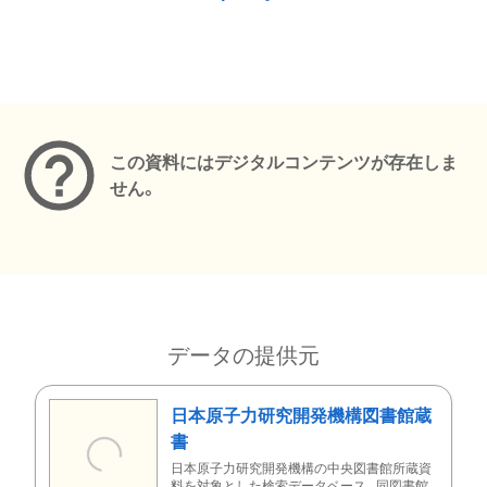
メタデータ
この資料にはデジタルコンテンツが存在しま
せん。
データの提供元
日本原子力研究開発機構図書館蔵
書
日本原子力研究開発機構の中央図書館所蔵資
料を対象とした検索データベース。同図書館