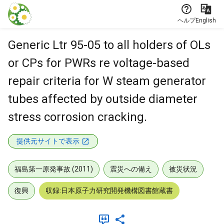
本文に飛ぶ
ヘルプ
English
Generic Ltr 95-05 to all holders of OLs
or CPs for PWRs re voltage-based
repair criteria for W steam generator
tubes affected by outside diameter
stress corrosion cracking.
提供元サイトで表示
福島第一原発事故 (2011)
震災への備え
被災状況
復興
収録:日本原子力研究開発機構図書館蔵書