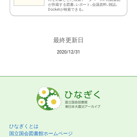
が所蔵する図書、レポート、会議資料、雑誌、
Docketが検索できる。
最終更新日
2020/12/31
ひなぎくとは
国立国会図書館ホームページ