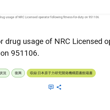
rug usage of NRC Licensed operator following fitness-for-duty on 951106.
r drug usage of NRC Licensed o
y on 951106.
状況
復興
収録:日本原子力研究開発機構図書館蔵書