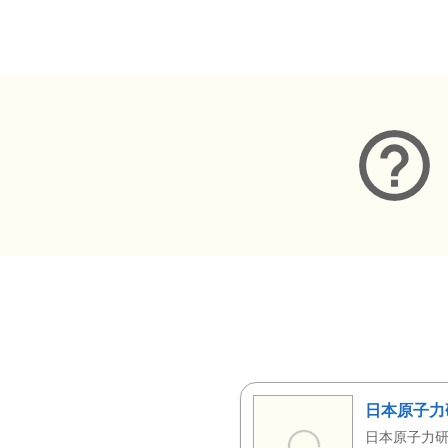
メタデータ
日本原子力
日本原子力研