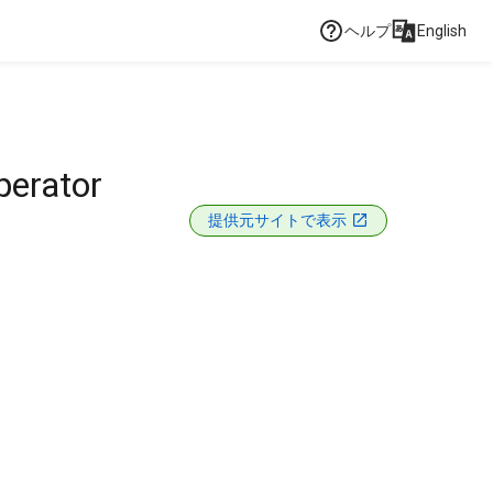
ヘルプ
English
perator
提供元サイトで表示