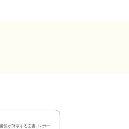
書館が所蔵する図書、レポー